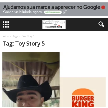
Início
Tags
Toy Story 5
Tag: Toy Story 5