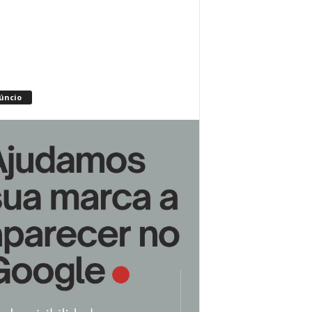
úncio