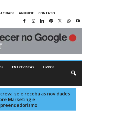
VACIDADE
ANUNCIE
CONTATO
OS
ENTREVISTAS
LIVROS
screva-se e receba as novidades
bre Marketing e
preendedorismo.