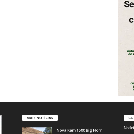
MAIS NOTÍCIAS
CA
Notíc
Nova Ram 1500 Big Horn