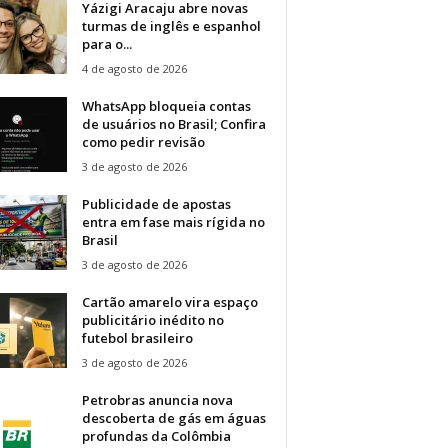
Yázigi Aracaju abre novas
turmas de inglês e espanhol
para o...
4 de agosto de 2026
WhatsApp bloqueia contas
de usuários no Brasil; Confira
como pedir revisão
3 de agosto de 2026
Publicidade de apostas
entra em fase mais rígida no
Brasil
3 de agosto de 2026
Cartão amarelo vira espaço
publicitário inédito no
futebol brasileiro
3 de agosto de 2026
Petrobras anuncia nova
descoberta de gás em águas
profundas da Colômbia