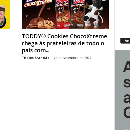
TODDY® Cookies ChocoXtreme
An
chega às prateleiras de todo o
país com...
Thales Brandão
-
21 de setembro de 2021