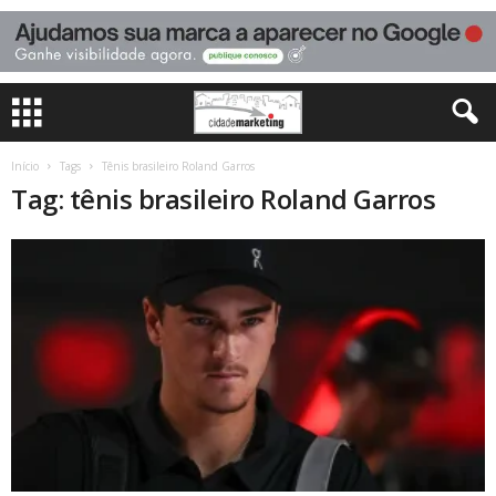
Início
Tags
Tênis brasileiro Roland Garros
Tag: tênis brasileiro Roland Garros