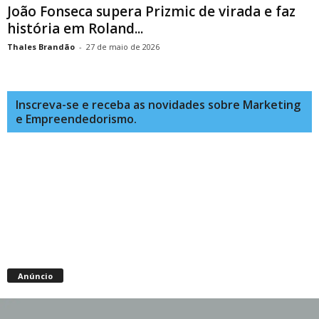
João Fonseca supera Prizmic de virada e faz
história em Roland...
Thales Brandão
-
27 de maio de 2026
Inscreva-se e receba as novidades sobre Marketing
e Empreendedorismo.
Anúncio