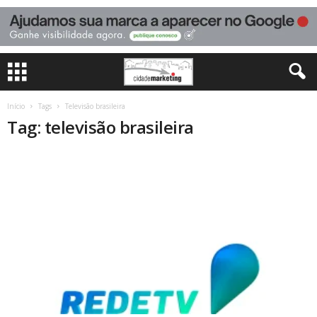
Início
Tags
Televisão brasileira
Tag: televisão brasileira