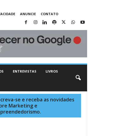
VACIDADE
ANUNCIE
CONTATO
OS
ENTREVISTAS
LIVROS
screva-se e receba as novidades
bre Marketing e
preendedorismo.