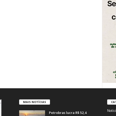
MAIS NOTÍCIAS
CA
Notíc
Petrobras lucra R$ 52,4