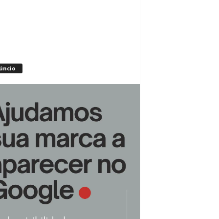
úncio