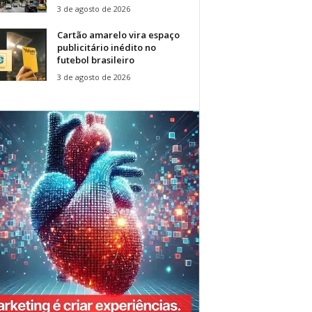
3 de agosto de 2026
Cartão amarelo vira espaço
publicitário inédito no
futebol brasileiro
3 de agosto de 2026