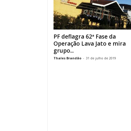
PF deflagra 62ª Fase da
Operação Lava Jato e mira
grupo...
Thales Brandão
-
31 de julho de 2019