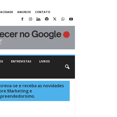
VACIDADE
ANUNCIE
CONTATO
OS
ENTREVISTAS
LIVROS
screva-se e receba as novidades
bre Marketing e
preendedorismo.