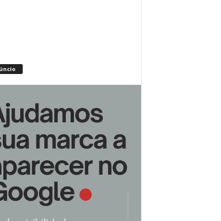
úncio