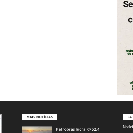
MAIS NOTÍCIAS
CA
Notíc
Petrobras lucra R$ 52,4