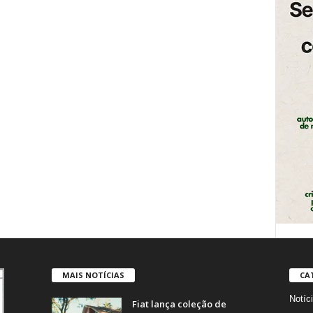
MAIS NOTÍCIAS
CA
Notíc
Fiat lança coleção de