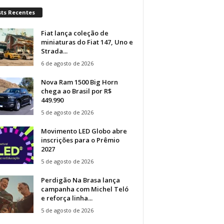
sts Recentes
Fiat lança coleção de
miniaturas do Fiat 147, Uno e
Strada...
6 de agosto de 2026
Nova Ram 1500 Big Horn
chega ao Brasil por R$
449.990
5 de agosto de 2026
Movimento LED Globo abre
inscrições para o Prêmio
2027
5 de agosto de 2026
Perdigão Na Brasa lança
campanha com Michel Teló
e reforça linha...
5 de agosto de 2026