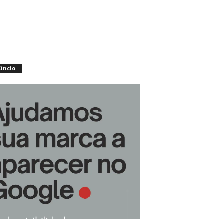
úncio