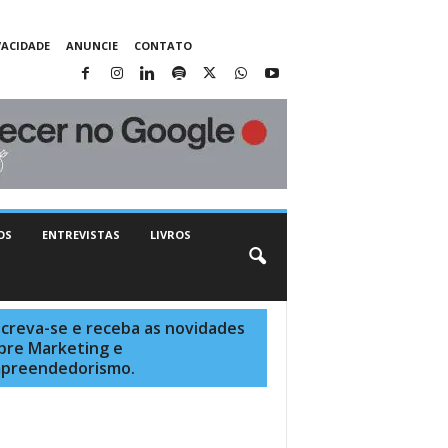
VACIDADE
ANUNCIE
CONTATO
OS
ENTREVISTAS
LIVROS
screva-se e receba as novidades
bre Marketing e
preendedorismo.