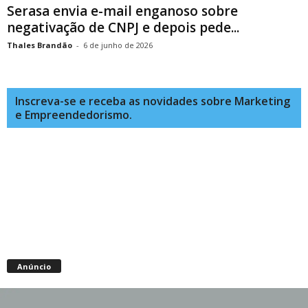
Serasa envia e-mail enganoso sobre
negativação de CNPJ e depois pede...
Thales Brandão
-
6 de junho de 2026
Inscreva-se e receba as novidades sobre Marketing
e Empreendedorismo.
Anúncio