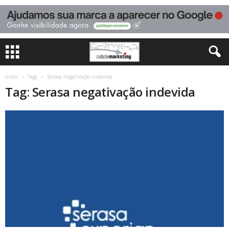
Início
Tags
Serasa negativação indevida
Tag: Serasa negativação indevida