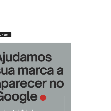
úncio