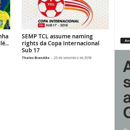
nha
SEMP TCL assume naming
An
é...
rights da Copa Internacional
Sub 17
Thales Brandão
-
25 de setembro de 2018