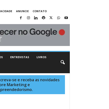
VACIDADE
ANUNCIE
CONTATO
OS
ENTREVISTAS
LIVROS
screva-se e receba as novidades
bre Marketing e
preendedorismo.