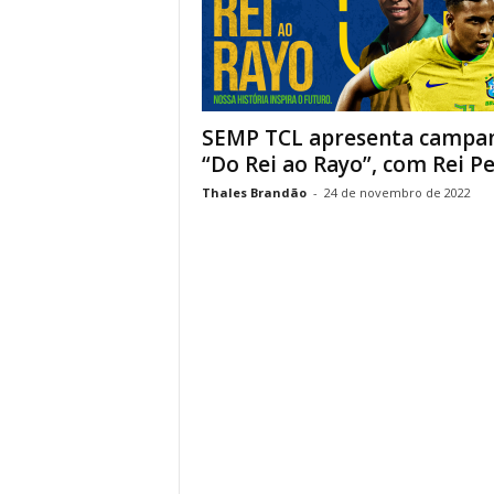
SEMP TCL apresenta campa
“Do Rei ao Rayo”, com Rei Pel
Thales Brandão
-
24 de novembro de 2022