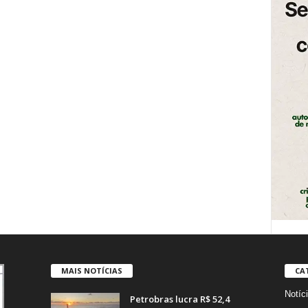
MAIS NOTÍCIAS
CA
Notíc
Petrobras lucra R$ 52,4