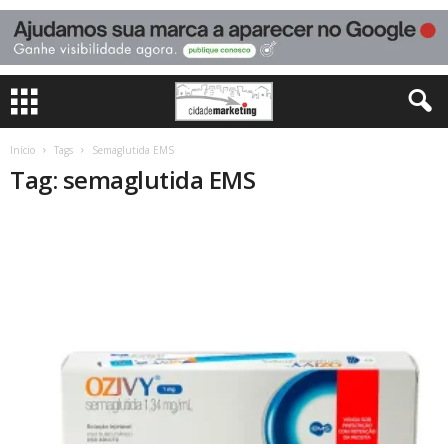
Início
Tags
Semaglutida EMS
Tag: semaglutida EMS