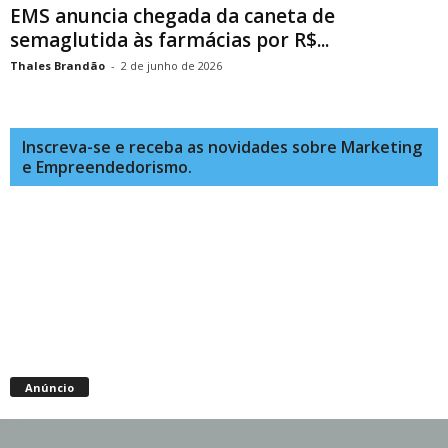
EMS anuncia chegada da caneta de
semaglutida às farmácias por R$...
Thales Brandão
-
2 de junho de 2026
Inscreva-se e receba as novidades sobre Marketing
e Empreendedorismo.
Anúncio