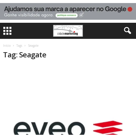
Início
Tags
Seagate
Tag: Seagate