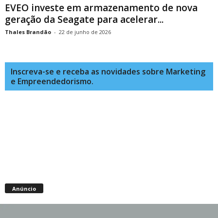
EVEO investe em armazenamento de nova
geração da Seagate para acelerar...
Thales Brandão
-
22 de junho de 2026
Inscreva-se e receba as novidades sobre Marketing
e Empreendedorismo.
Anúncio