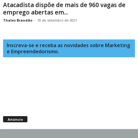
Atacadista dispõe de mais de 960 vagas de
emprego abertas em...
Thales Brandão
-
10 de setembro de 2021
Inscreva-se e receba as novidades sobre Marketing
e Empreendedorismo.
Anúncio