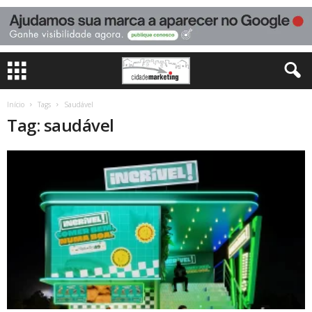
Início
Tags
Saudável
Tag: saudável