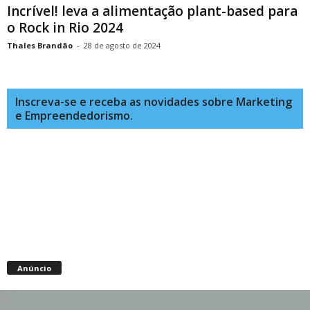
Incrível! leva a alimentação plant-based para
o Rock in Rio 2024
Thales Brandão
-
28 de agosto de 2024
Inscreva-se e receba as novidades sobre Marketing
e Empreendedorismo.
Anúncio