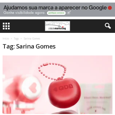
Início
Tags
Sarina Gomes
Tag: Sarina Gomes