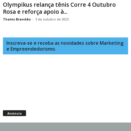
Olympikus relança tênis Corre 4 Outubro
Rosa e reforça apoio à...
Thales Brandão
-
5 de outubro de 2025
Inscreva-se e receba as novidades sobre Marketing
e Empreendedorismo.
Anúncio