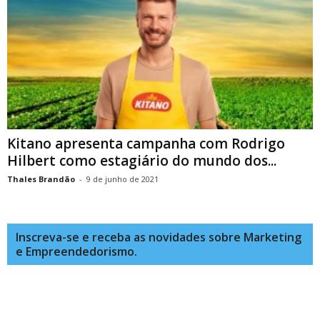
Kitano apresenta campanha com Rodrigo
Hilbert como estagiário do mundo dos...
Thales Brandão
-
9 de junho de 2021
Inscreva-se e receba as novidades sobre Marketing
e Empreendedorismo.