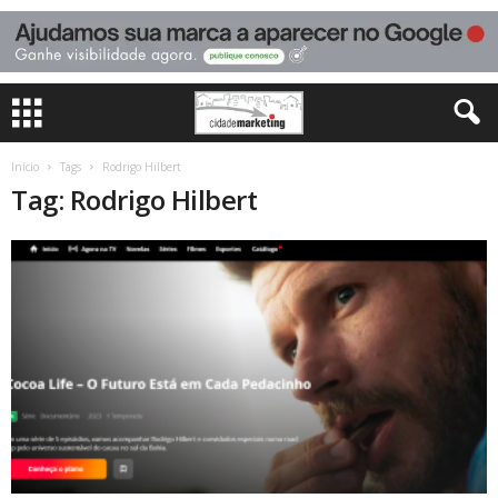
Início
Tags
Rodrigo Hilbert
Tag: Rodrigo Hilbert