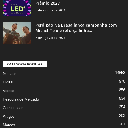
Prêmio 2027
5 de agosto de 2026
Perdigão Na Brasa lança campanha com
Michel Teló e reforça linha...
5 de agosto de 2026
CATEGORIA POPULAR
14653
Notícias
970
Digital
856
Videos
534
Pesquisa de Mercado
354
Consumidor
203
Artigos
201
Marcas