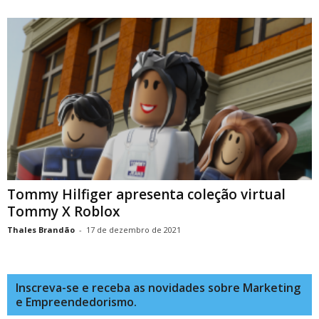
Tommy Hilfiger apresenta coleção virtual
Tommy X Roblox
Thales Brandão
-
17 de dezembro de 2021
Inscreva-se e receba as novidades sobre Marketing
e Empreendedorismo.