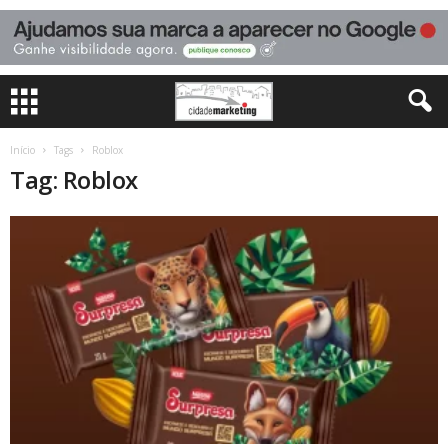
Início
Tags
Roblox
Tag: Roblox