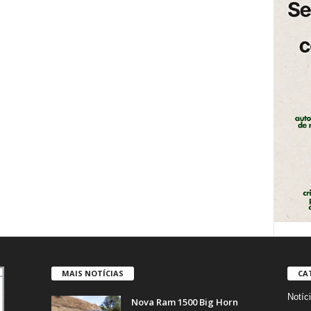
MAIS NOTÍCIAS
CA
Notíc
Nova Ram 1500 Big Horn