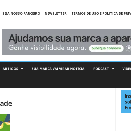
SEJA NOSSO PARCEIRO
NEWSLETTER
TERMOS DE USO E POLÍTICA DE PRI
ARTIGOS
SUA MARCA VAI VIRAR NOTÍCIA
PODCAST
VIDE
In
rade
so
Em