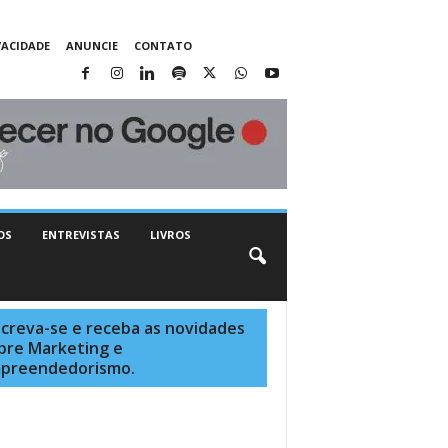
VACIDADE
ANUNCIE
CONTATO
OS
ENTREVISTAS
LIVROS
screva-se e receba as novidades
bre Marketing e
preendedorismo.