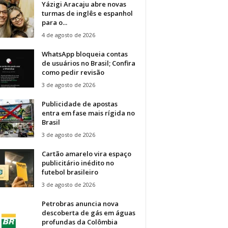
Yázigi Aracaju abre novas
turmas de inglês e espanhol
para o...
4 de agosto de 2026
WhatsApp bloqueia contas
de usuários no Brasil; Confira
como pedir revisão
3 de agosto de 2026
Publicidade de apostas
entra em fase mais rígida no
Brasil
3 de agosto de 2026
Cartão amarelo vira espaço
publicitário inédito no
futebol brasileiro
3 de agosto de 2026
Petrobras anuncia nova
descoberta de gás em águas
profundas da Colômbia