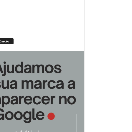
úncio