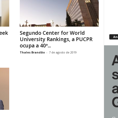
eek
Segundo Center for World
An
University Rankings, a PUCPR
ocupa a 40ª...
Thales Brandão
-
7 de agosto de 2019