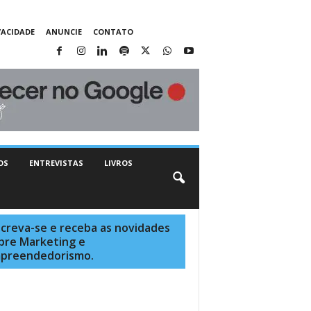
VACIDADE
ANUNCIE
CONTATO
OS
ENTREVISTAS
LIVROS
screva-se e receba as novidades
bre Marketing e
preendedorismo.