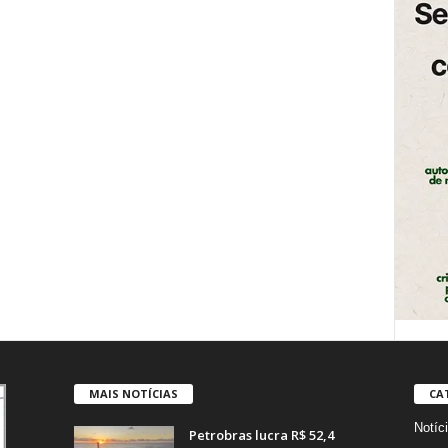
MAIS NOTÍCIAS
CA
Notíc
Petrobras lucra R$ 52,4