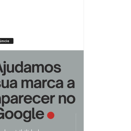
úncio