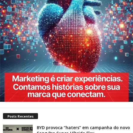
Posts Recentes
BYD provoca “haters” em campanha do novo