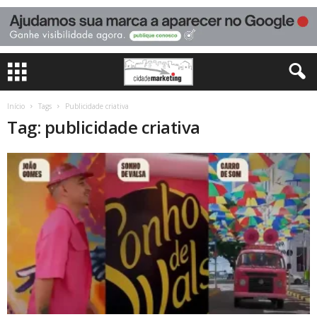
Início
Tags
Publicidade criativa
Tag: publicidade criativa