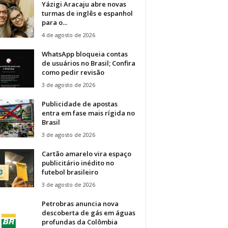
Yázigi Aracaju abre novas
turmas de inglês e espanhol
para o...
4 de agosto de 2026
WhatsApp bloqueia contas
de usuários no Brasil; Confira
como pedir revisão
3 de agosto de 2026
Publicidade de apostas
entra em fase mais rígida no
Brasil
3 de agosto de 2026
Cartão amarelo vira espaço
publicitário inédito no
futebol brasileiro
3 de agosto de 2026
Petrobras anuncia nova
descoberta de gás em águas
profundas da Colômbia