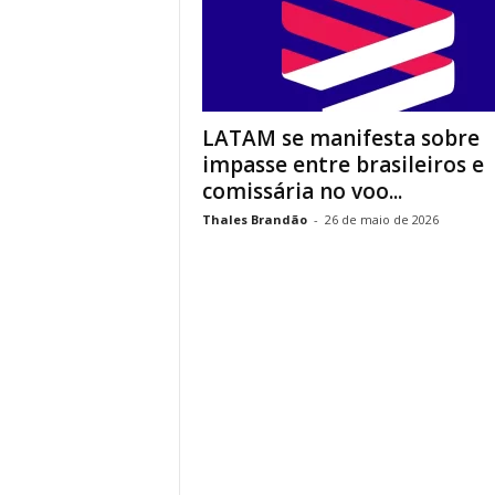
LATAM se manifesta sobre
impasse entre brasileiros e
comissária no voo...
Thales Brandão
-
26 de maio de 2026