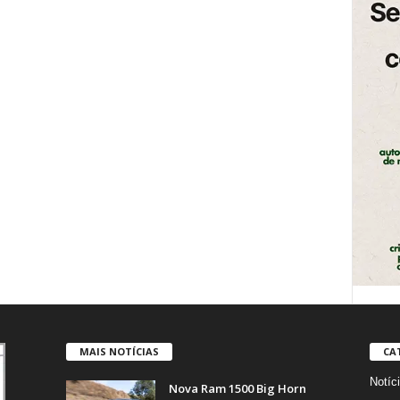
MAIS NOTÍCIAS
CA
Notíc
Nova Ram 1500 Big Horn