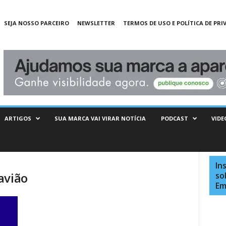
SEJA NOSSO PARCEIRO
NEWSLETTER
TERMOS DE USO E POLÍTICA DE PRI
ARTIGOS
SUA MARCA VAI VIRAR NOTÍCIA
PODCAST
VIDE
In
avião
so
Em