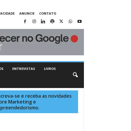
VACIDADE
ANUNCIE
CONTATO
OS
ENTREVISTAS
LIVROS
screva-se e receba as novidades
bre Marketing e
preendedorismo.