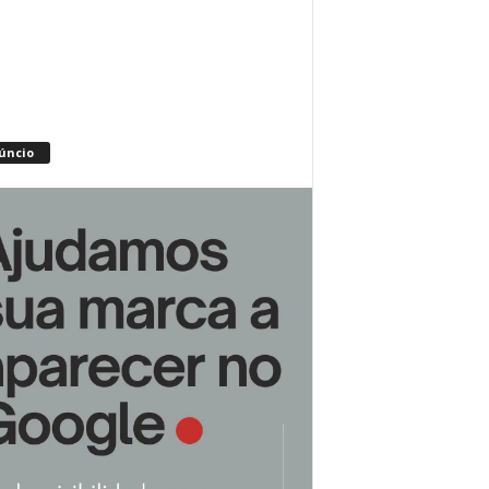
úncio