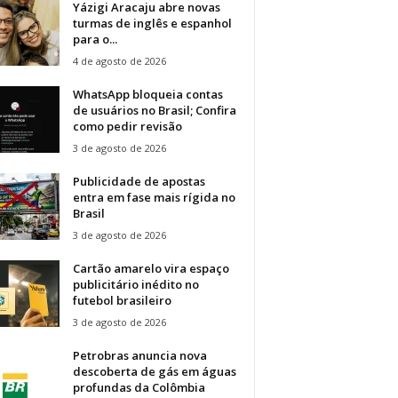
Yázigi Aracaju abre novas
turmas de inglês e espanhol
para o...
4 de agosto de 2026
WhatsApp bloqueia contas
de usuários no Brasil; Confira
como pedir revisão
3 de agosto de 2026
Publicidade de apostas
entra em fase mais rígida no
Brasil
3 de agosto de 2026
Cartão amarelo vira espaço
publicitário inédito no
futebol brasileiro
3 de agosto de 2026
Petrobras anuncia nova
descoberta de gás em águas
profundas da Colômbia