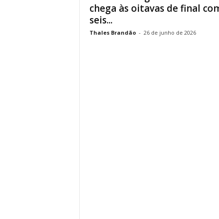
chega às oitavas de final co
seis...
Thales Brandão
-
26 de junho de 2026