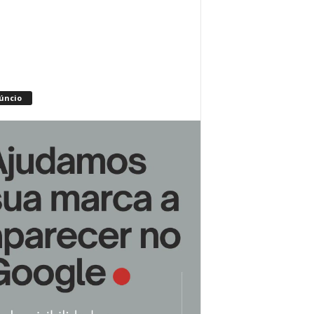
úncio