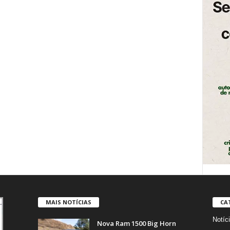
MAIS NOTÍCIAS
CA
Notíc
Nova Ram 1500 Big Horn