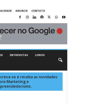
VACIDADE
ANUNCIE
CONTATO
OS
ENTREVISTAS
LIVROS
screva-se e receba as novidades
bre Marketing e
preendedorismo.