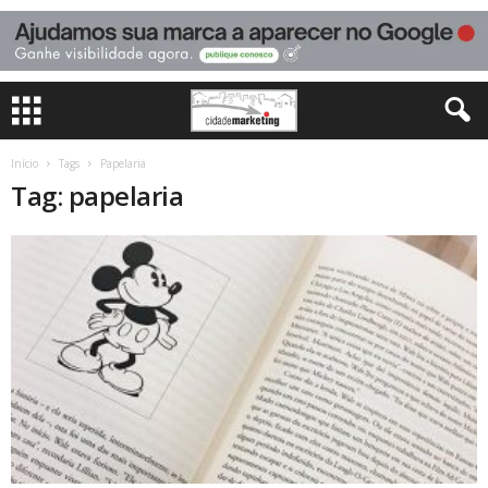
Início
Tags
Papelaria
Tag: papelaria