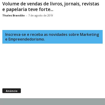
Volume de vendas de livros, jornais, revistas
e papelaria teve forte...
Thales Brandão
-
7 de agosto de 2019
Inscreva-se e receba as novidades sobre Marketing
e Empreendedorismo.
Anúncio