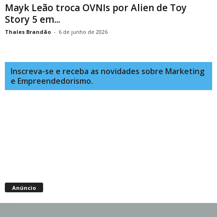
Mayk Leão troca OVNIs por Alien de Toy
Story 5 em...
Thales Brandão
-
6 de junho de 2026
Inscreva-se e receba as novidades sobre Marketing
e Empreendedorismo.
Anúncio