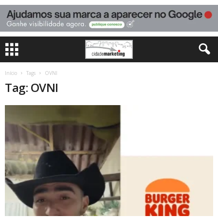
Início
Tags
OVNI
Tag: OVNI