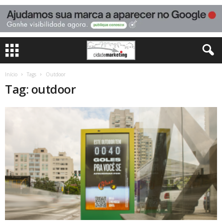
Início
Tags
Outdoor
Tag: outdoor