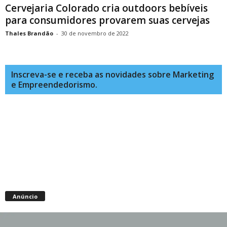
Cervejaria Colorado cria outdoors bebíveis
para consumidores provarem suas cervejas
Thales Brandão
-
30 de novembro de 2022
Inscreva-se e receba as novidades sobre Marketing
e Empreendedorismo.
Anúncio