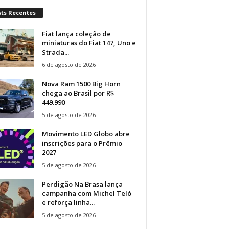
sts Recentes
Fiat lança coleção de
miniaturas do Fiat 147, Uno e
Strada...
6 de agosto de 2026
Nova Ram 1500 Big Horn
chega ao Brasil por R$
449.990
5 de agosto de 2026
Movimento LED Globo abre
inscrições para o Prêmio
2027
5 de agosto de 2026
Perdigão Na Brasa lança
campanha com Michel Teló
e reforça linha...
5 de agosto de 2026