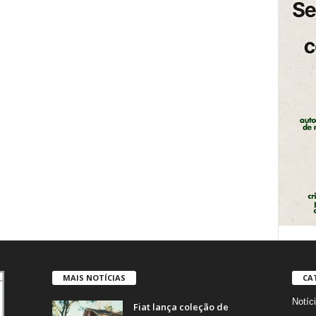
MAIS NOTÍCIAS
CA
Notíc
Fiat lança coleção de