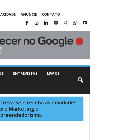
VACIDADE
ANUNCIE
CONTATO
OS
ENTREVISTAS
LIVROS
screva-se e receba as novidades
bre Marketing e
preendedorismo.