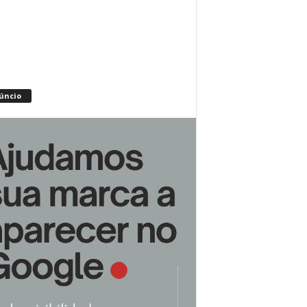
úncio