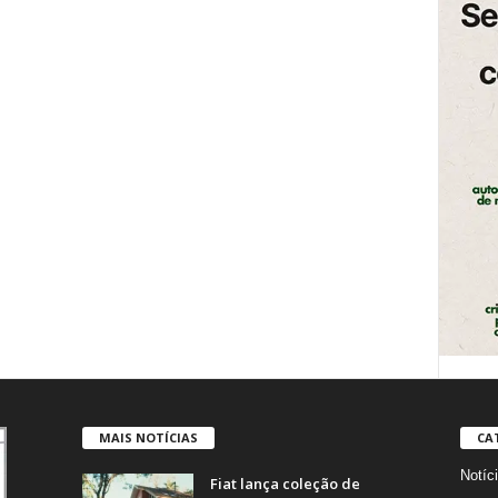
MAIS NOTÍCIAS
CA
Notíc
Fiat lança coleção de