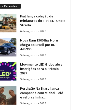
sts Recentes
Fiat lança coleção de
miniaturas do Fiat 147, Uno e
Strada...
6 de agosto de 2026
Nova Ram 1500 Big Horn
chega ao Brasil por R$
449.990
5 de agosto de 2026
Movimento LED Globo abre
inscrições para o Prêmio
2027
5 de agosto de 2026
Perdigão Na Brasa lança
campanha com Michel Teló
e reforça linha...
5 de agosto de 2026