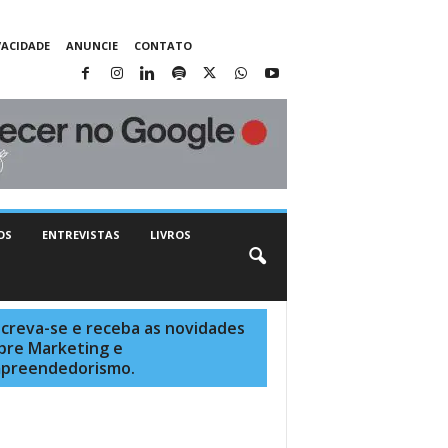
VACIDADE
ANUNCIE
CONTATO
OS
ENTREVISTAS
LIVROS
screva-se e receba as novidades
bre Marketing e
preendedorismo.