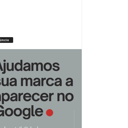
úncio