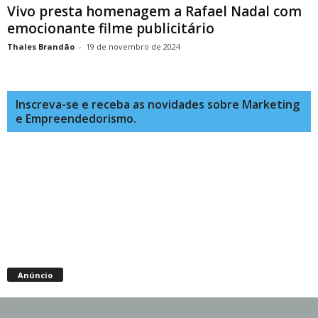
Vivo presta homenagem a Rafael Nadal com
emocionante filme publicitário
Thales Brandão
-
19 de novembro de 2024
Inscreva-se e receba as novidades sobre Marketing
e Empreendedorismo.
Anúncio