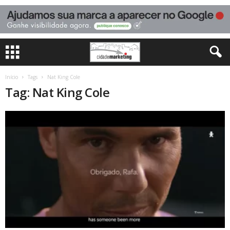
Início
Tags
Nat King Cole
Tag: Nat King Cole