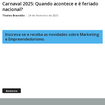
Carnaval 2025: Quando acontece e é feriado
nacional?
Thales Brandão
-
24 de fevereiro de 2025
Inscreva-se e receba as novidades sobre Marketing
e Empreendedorismo.
Anúncio