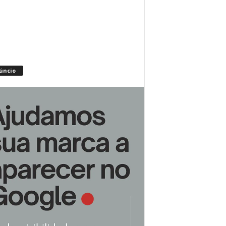
úncio