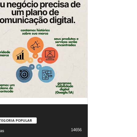
TEGORIA POPULAR
14656
ias