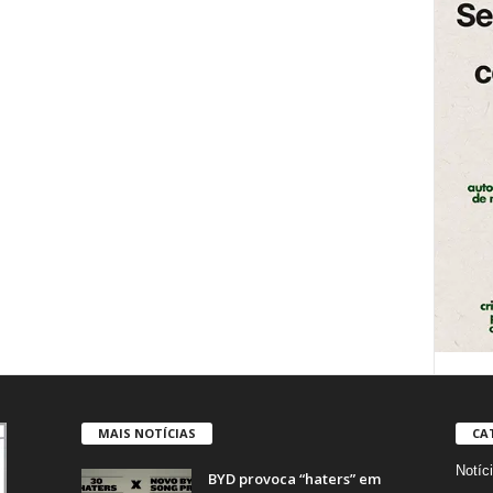
MAIS NOTÍCIAS
CA
Notíc
BYD provoca “haters” em