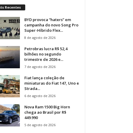
sts Recentes
BYD provoca “haters” em
campanha do novo Song Pro
Super-Híbrido Flex...
8 de agosto de 2026
Petrobras lucra R$ 52,4
bilhões no segundo
trimestre de 2026 e...
7 de agosto de 2026
Fiat lança coleção de
miniaturas do Fiat 147, Uno e
Strada...
6 de agosto de 2026
Nova Ram 1500 Big Horn
chega ao Brasil por R$
449.990
5 de agosto de 2026