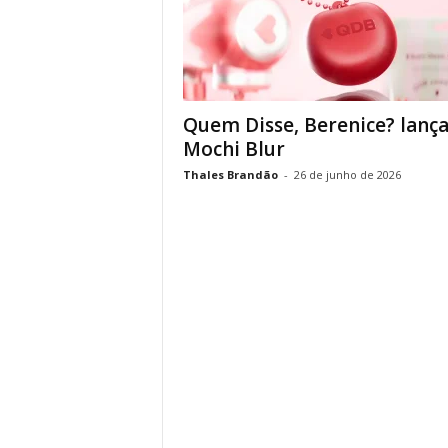
Quem Disse, Berenice? lanç
Mochi Blur
Thales Brandão
-
26 de junho de 2026