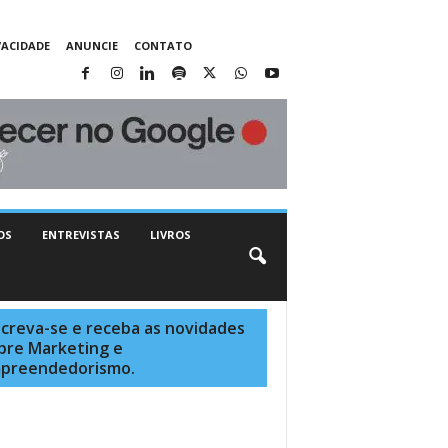
VACIDADE
ANUNCIE
CONTATO
OS
ENTREVISTAS
LIVROS
screva-se e receba as novidades
bre Marketing e
preendedorismo.