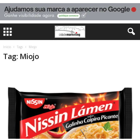
Início
Tags
Miojo
Tag: Miojo