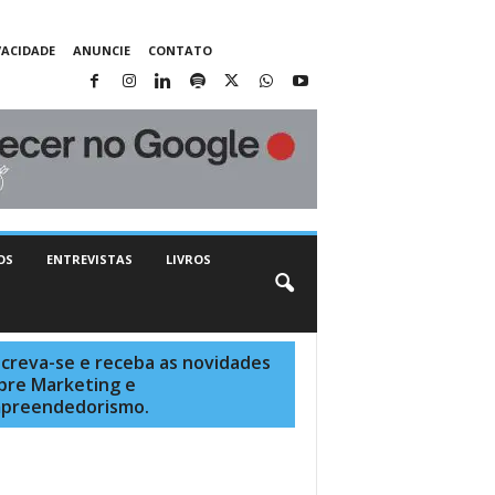
VACIDADE
ANUNCIE
CONTATO
OS
ENTREVISTAS
LIVROS
screva-se e receba as novidades
bre Marketing e
preendedorismo.