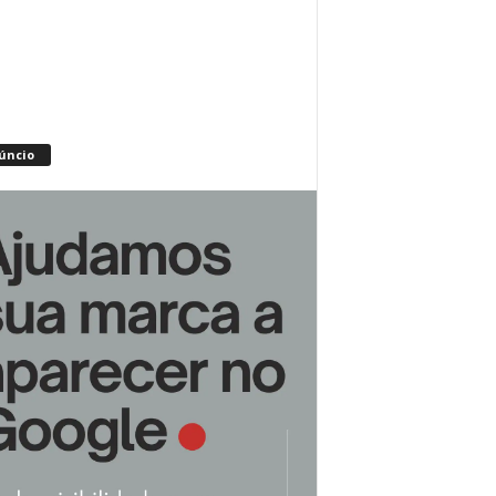
úncio