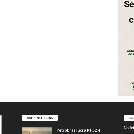
MAIS NOTÍCIAS
CA
Notíc
Petrobras lucra R$ 52,4