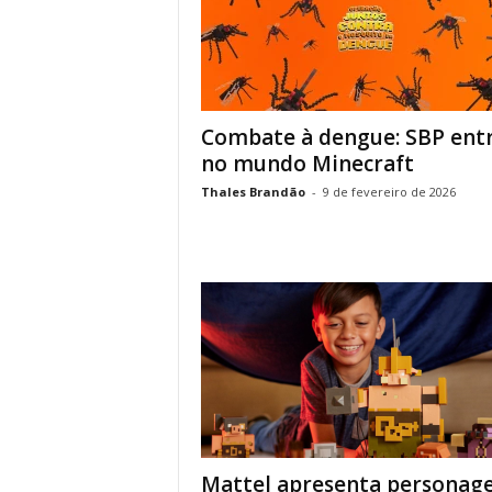
Combate à dengue: SBP ent
no mundo Minecraft
Thales Brandão
-
9 de fevereiro de 2026
Mattel apresenta personag