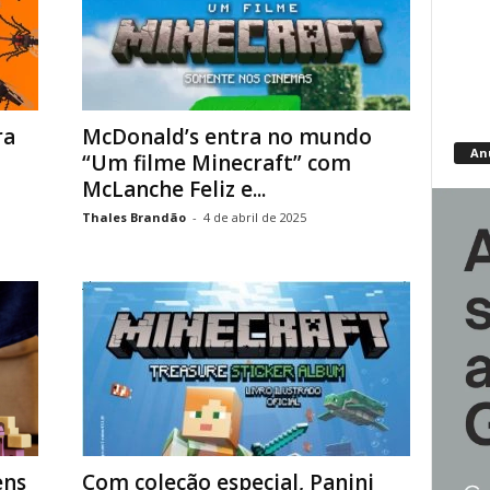
ra
McDonald’s entra no mundo
An
“Um filme Minecraft” com
McLanche Feliz e...
Thales Brandão
-
4 de abril de 2025
ens
Com coleção especial, Panini