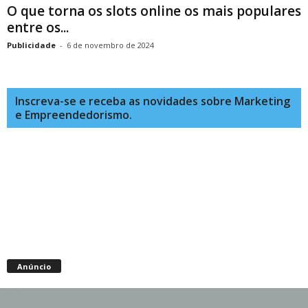
O que torna os slots online os mais populares
entre os...
Publicidade
-
6 de novembro de 2024
Inscreva-se e receba as novidades sobre Marketing
e Empreendedorismo.
Anúncio