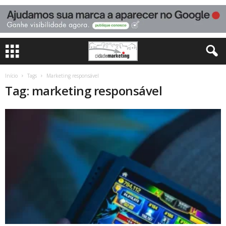
Início
Tags
Marketing responsável
Tag: marketing responsável