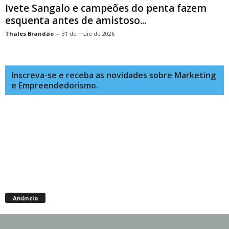
Ivete Sangalo e campeões do penta fazem
esquenta antes de amistoso...
Thales Brandão
-
31 de maio de 2026
Inscreva-se e receba as novidades sobre Marketing
e Empreendedorismo.
Anúncio