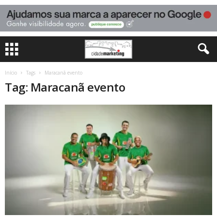
Início
Tags
Maracanã evento
Tag: Maracanã evento