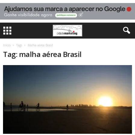
Início
Tags
Malha aérea Brasil
Tag: malha aérea Brasil