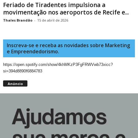
Feriado de Tiradentes impulsiona a
movimentação nos aeroportos de Recife e...
Thales Brandão
-
15 de abril de 2026
Inscreva-se e receba as novidades sobre Marketing
e Empreendedorismo.
https://open.spotify.com/show/4khMKzP3FgFRWVwb73xicc?
si=394d8890f6884783
Anúncio