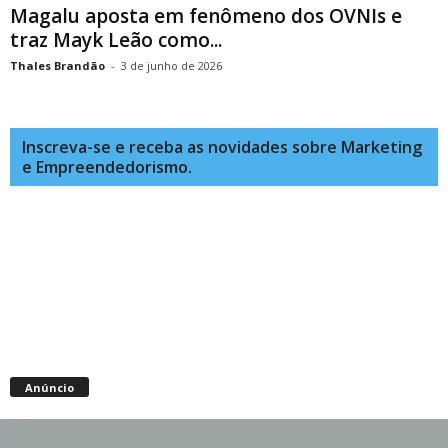
Magalu aposta em fenômeno dos OVNIs e
traz Mayk Leão como...
Thales Brandão
-
3 de junho de 2026
Inscreva-se e receba as novidades sobre Marketing
e Empreendedorismo.
Anúncio