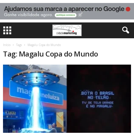
Início
Tags
Magalu Copa do Mundo
Tag: Magalu Copa do Mundo