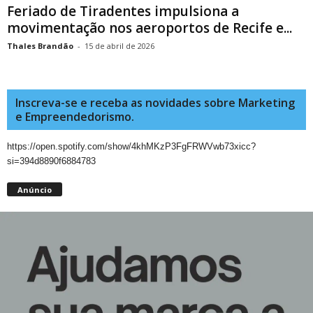
Feriado de Tiradentes impulsiona a
movimentação nos aeroportos de Recife e...
Thales Brandão
-
15 de abril de 2026
Inscreva-se e receba as novidades sobre Marketing
e Empreendedorismo.
https://open.spotify.com/show/4khMKzP3FgFRWVwb73xicc?
si=394d8890f6884783
Anúncio