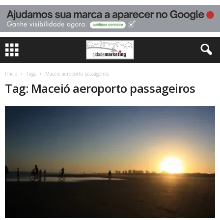
Início
Tags
Maceió aeroporto passageiros
Tag: Maceió aeroporto passageiros