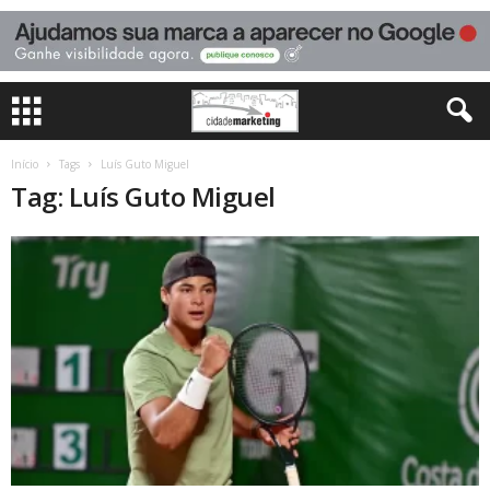
Início
Tags
Luís Guto Miguel
Tag: Luís Guto Miguel