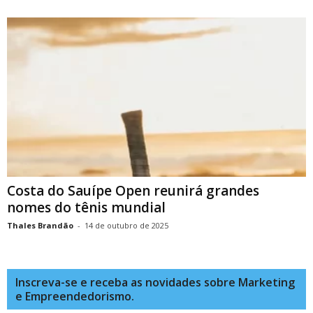
Costa do Sauípe Open reunirá grandes
nomes do tênis mundial
Thales Brandão
-
14 de outubro de 2025
Inscreva-se e receba as novidades sobre Marketing
e Empreendedorismo.