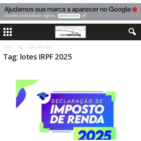
Início
Tags
Lotes IRPF 2025
Tag: lotes IRPF 2025