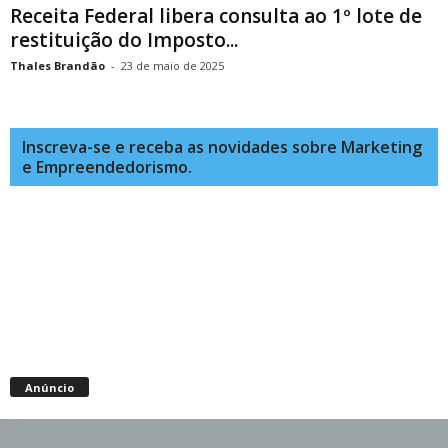
Receita Federal libera consulta ao 1º lote de
restituição do Imposto...
Thales Brandão
-
23 de maio de 2025
Inscreva-se e receba as novidades sobre Marketing
e Empreendedorismo.
Anúncio