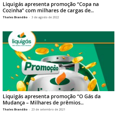
Liquigás apresenta promoção “Copa na
Cozinha” com milhares de cargas de...
Thales Brandão
-
3 de agosto de 2022
Liquigás apresenta promoção “O Gás da
Mudança – Milhares de prêmios...
Thales Brandão
-
23 de setembro de 2021