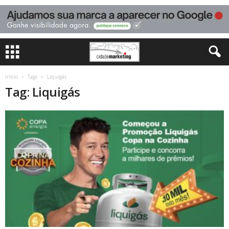
Início
Tags
Liquigás
Tag: Liquigás