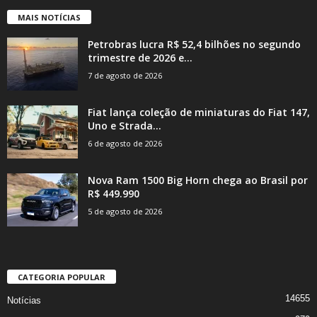
MAIS NOTÍCIAS
Petrobras lucra R$ 52,4 bilhões no segundo
trimestre de 2026 e...
7 de agosto de 2026
Fiat lança coleção de miniaturas do Fiat 147,
Uno e Strada...
6 de agosto de 2026
Nova Ram 1500 Big Horn chega ao Brasil por
R$ 449.990
5 de agosto de 2026
CATEGORIA POPULAR
14655
Notícias