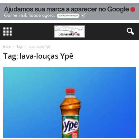
Início
Tags
Lava-louças Ypê
Tag: lava-louças Ypê