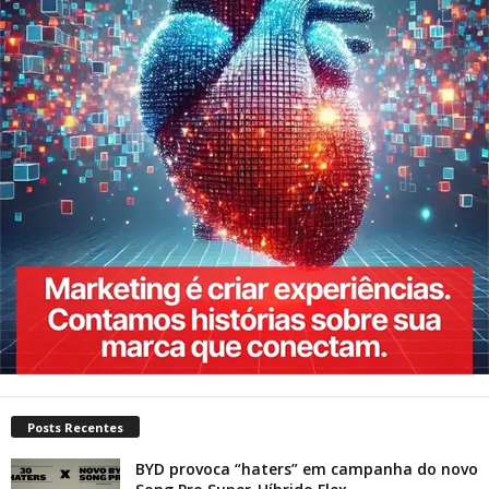
Posts Recentes
BYD provoca “haters” em campanha do novo