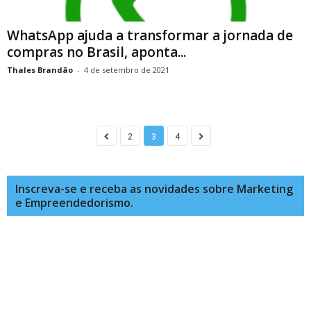
WhatsApp ajuda a transformar a jornada de
compras no Brasil, aponta...
Thales Brandão
-
4 de setembro de 2021
2
3
4
Inscreva-se e receba as novidades sobre Marketing
e Empreendedorismo.