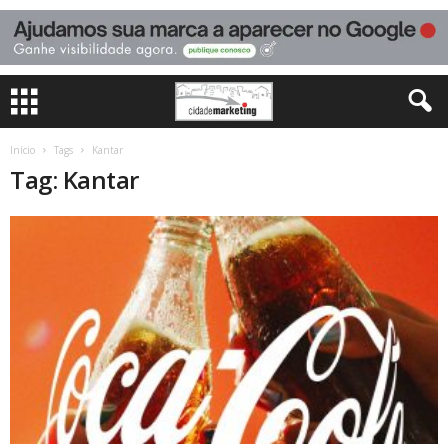
Início
Tags
Kantar
Tag: Kantar