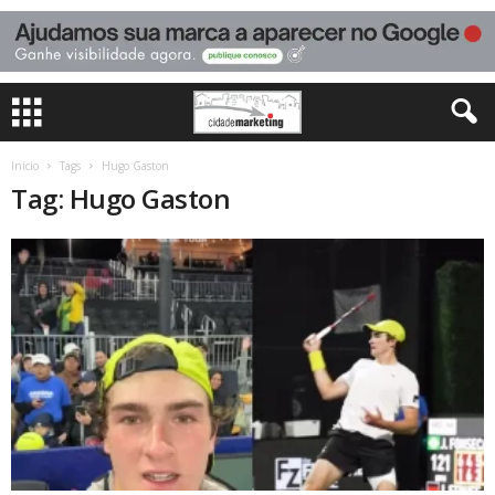
Início
Tags
Hugo Gaston
Tag: Hugo Gaston