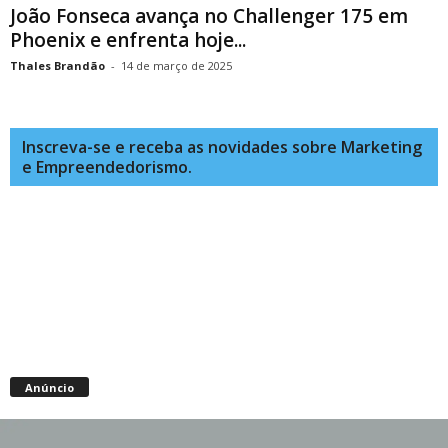
João Fonseca avança no Challenger 175 em
Phoenix e enfrenta hoje...
Thales Brandão
-
14 de março de 2025
Inscreva-se e receba as novidades sobre Marketing
e Empreendedorismo.
Anúncio