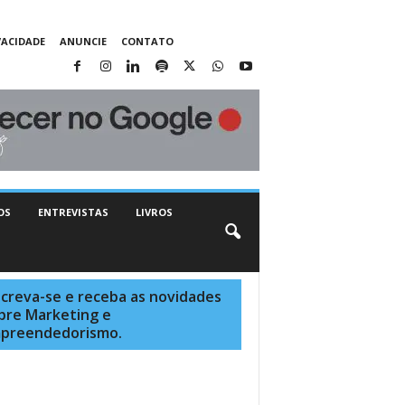
VACIDADE
ANUNCIE
CONTATO
OS
ENTREVISTAS
LIVROS
screva-se e receba as novidades
bre Marketing e
preendedorismo.