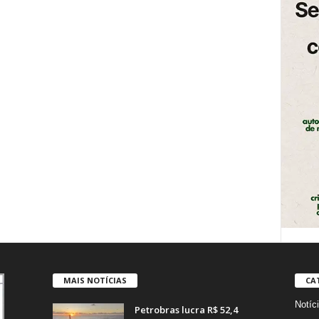
MAIS NOTÍCIAS
CA
Notíc
Petrobras lucra R$ 52,4