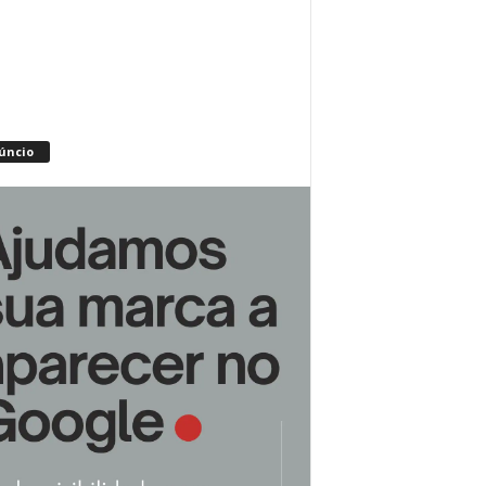
úncio