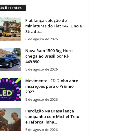
sts Recentes
Fiat lança coleção de
miniaturas do Fiat 147, Uno e
Strada...
6 de agosto de 2026
Nova Ram 1500 Big Horn
chega ao Brasil por R$
449.990
5 de agosto de 2026
Movimento LED Globo abre
inscrições para o Prêmio
2027
5 de agosto de 2026
Perdigão Na Brasa lança
campanha com Michel Teló
e reforça linha...
5 de agosto de 2026