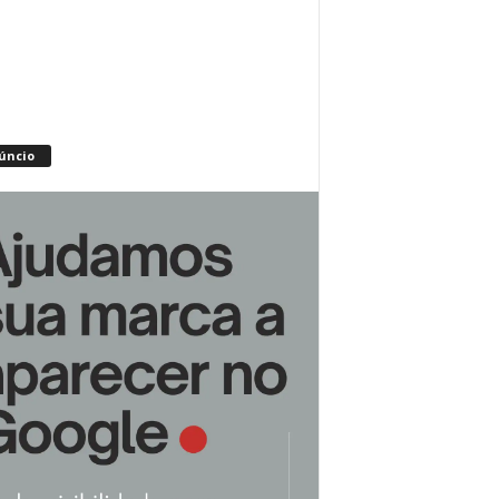
úncio