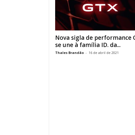
Nova sigla de performance 
se une à família ID. da...
Thales Brandão
-
16 de abril de 2021