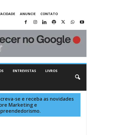
VACIDADE
ANUNCIE
CONTATO
OS
ENTREVISTAS
LIVROS
screva-se e receba as novidades
bre Marketing e
preendedorismo.