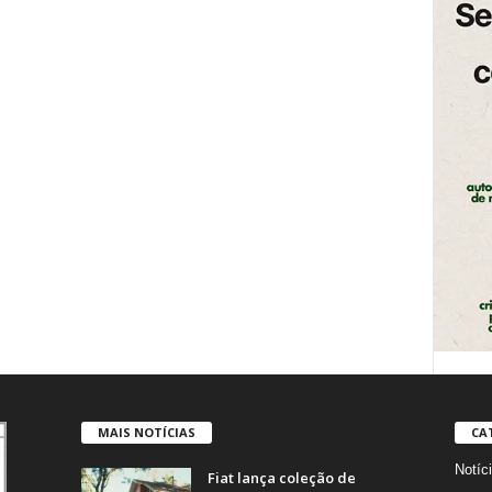
MAIS NOTÍCIAS
CA
Notíc
Fiat lança coleção de