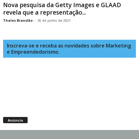
Nova pesquisa da Getty Images e GLAAD
revela que a representação...
Thales Brandão
-
30 de junho de 2021
Inscreva-se e receba as novidades sobre Marketing
e Empreendedorismo.
Anúncio