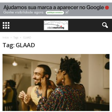
Início
Tags
GLAAD
Tag: GLAAD