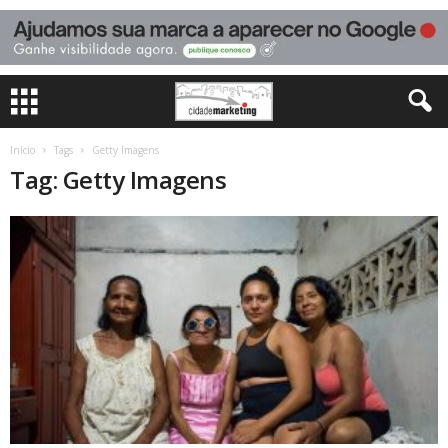
Início
Tags
Getty Imagens
Tag: Getty Imagens