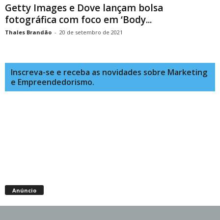
Getty Images e Dove lançam bolsa
fotográfica com foco em ‘Body...
Thales Brandão
-
20 de setembro de 2021
Inscreva-se e receba as novidades sobre Marketing
e Empreendedorismo.
Anúncio