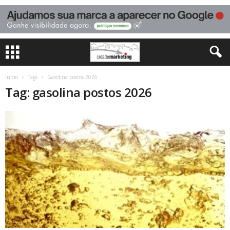
Início
Tags
Gasolina postos 2026
Tag: gasolina postos 2026