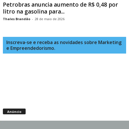
Petrobras anuncia aumento de R$ 0,48 por
litro na gasolina para...
Thales Brandão
-
28 de maio de 2026
Inscreva-se e receba as novidades sobre Marketing
e Empreendedorismo.
Anúncio