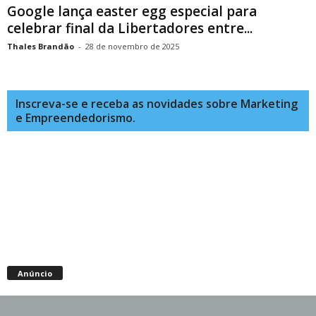
Google lança easter egg especial para
celebrar final da Libertadores entre...
Thales Brandão
-
28 de novembro de 2025
Inscreva-se e receba as novidades sobre Marketing
e Empreendedorismo.
Anúncio