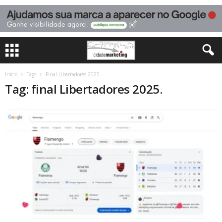
Início
Tags
Final Libertadores 2025.
Tag: final Libertadores 2025.