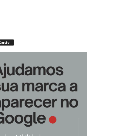
úncio