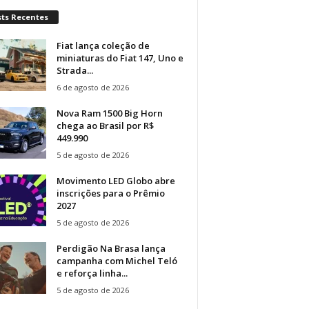
sts Recentes
Fiat lança coleção de
miniaturas do Fiat 147, Uno e
Strada...
6 de agosto de 2026
Nova Ram 1500 Big Horn
chega ao Brasil por R$
449.990
5 de agosto de 2026
Movimento LED Globo abre
inscrições para o Prêmio
2027
5 de agosto de 2026
Perdigão Na Brasa lança
campanha com Michel Teló
e reforça linha...
5 de agosto de 2026