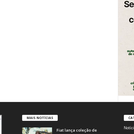
MAIS NOTÍCIAS
CA
Notíc
Fiat lança coleção de