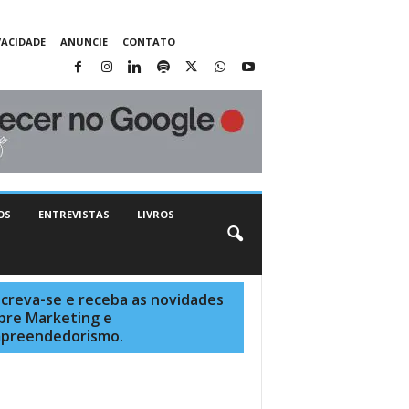
VACIDADE
ANUNCIE
CONTATO
OS
ENTREVISTAS
LIVROS
screva-se e receba as novidades
bre Marketing e
preendedorismo.